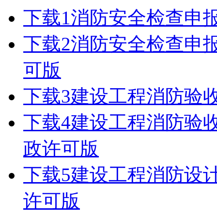
下载
1消防安全检查申
下载
2消防安全检查申
可版
下载
3建设工程消防验
下载
4建设工程消防验
政许可版
下载
5建设工程消防设
许可版