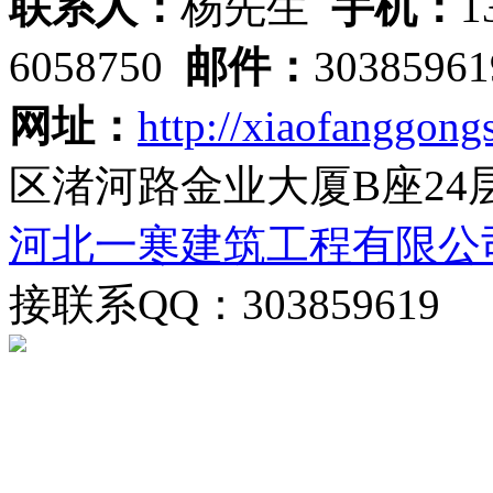
联系人：
杨先生
手机：
1
6058750
邮件：
3038596
网址：
http://xiaofanggongs
区渚河路金业大厦B座24
河北一寒建筑工程有限公
接联系QQ：303859619