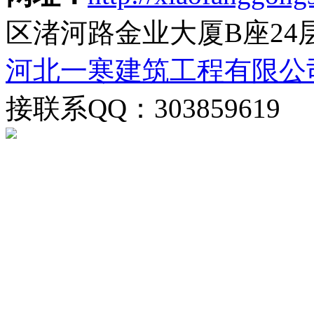
区渚河路金业大厦B座24
河北一寒建筑工程有限公
接联系QQ：303859619