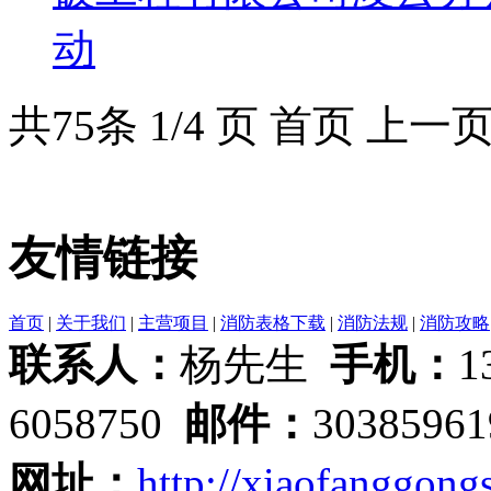
动
共
75
条 1/4 页
首页
上一
友情链接
首页
|
关于我们
|
主营项目
|
消防表格下载
|
消防法规
|
消防攻略
联系人：
杨先生
手机：
1
6058750
邮件：
3038596
网址：
http://xiaofanggongs