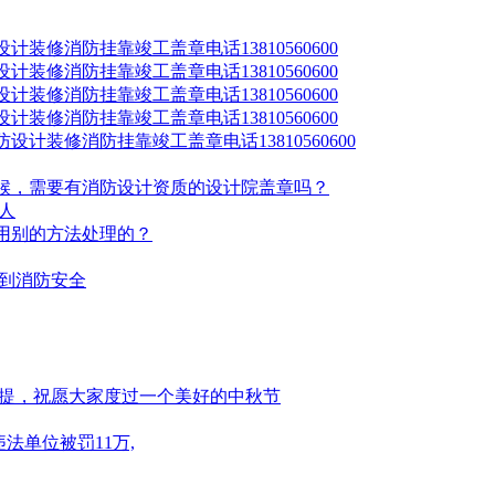
修消防挂靠竣工盖章电话13810560600
修消防挂靠竣工盖章电话13810560600
修消防挂靠竣工盖章电话13810560600
修消防挂靠竣工盖章电话13810560600
装修消防挂靠竣工盖章电话13810560600
候，需要有消防设计资质的设计院盖章吗？
人
用别的方法处理的？
想到消防安全
前提，祝愿大家度过一个美好的中秋节
法单位被罚11万,