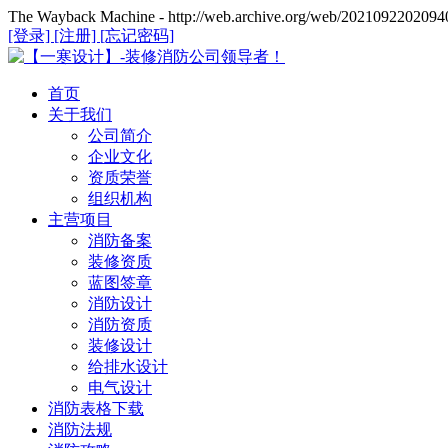
The Wayback Machine - http://web.archive.org/web/20210922020940
[登录]
[注册]
[忘记密码]
首页
关于我们
公司简介
企业文化
资质荣誉
组织机构
主营项目
消防备案
装修资质
蓝图签章
消防设计
消防资质
装修设计
给排水设计
电气设计
消防表格下载
消防法规