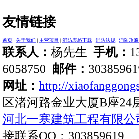
友情链接
首页
|
关于我们
|
主营项目
|
消防表格下载
|
消防法规
|
消防攻略
联系人：
杨先生
手机：
1
6058750
邮件：
3038596
网址：
http://xiaofanggongs
区渚河路金业大厦B座24
河北一寒建筑工程有限公
接联系QQ：303859619