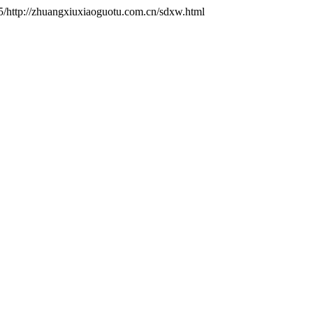
/http://zhuangxiuxiaoguotu.com.cn/sdxw.html