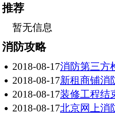
推荐
暂无信息
消防攻略
2018-08-17
消防第三方
2018-08-17
新租商铺消
2018-08-17
装修工程结
2018-08-17
北京网上消