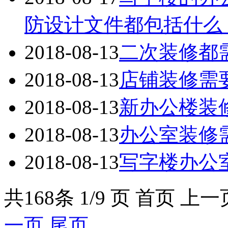
防设计文件都包括什么
2018-08-13
二次装修都
2018-08-13
店铺装修需
2018-08-13
新办公楼装
2018-08-13
办公室装修
2018-08-13
写字楼办公
共
168
条 1/9 页
首页
上一
一页
尾页