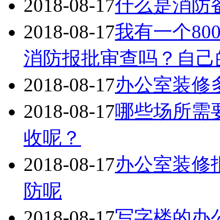
2018-08-17
什么是消防
2018-08-17
我有一个8
消防报批审查吗？自己
2018-08-17
办公室装修
2018-08-17
哪些场所需
收呢？
2018-08-17
办公室装修
防呢
2018-08-17
写字楼的办