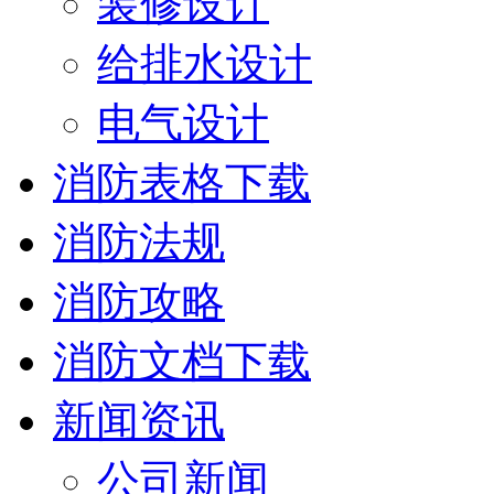
装修设计
给排水设计
电气设计
消防表格下载
消防法规
消防攻略
消防文档下载
新闻资讯
公司新闻