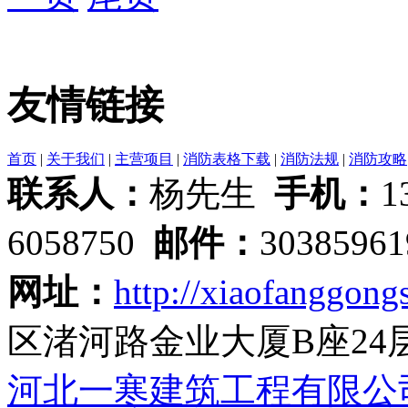
友情链接
首页
|
关于我们
|
主营项目
|
消防表格下载
|
消防法规
|
消防攻略
联系人：
杨先生
手机：
1
6058750
邮件：
3038596
网址：
http://xiaofanggongs
区渚河路金业大厦B座24
河北一寒建筑工程有限公