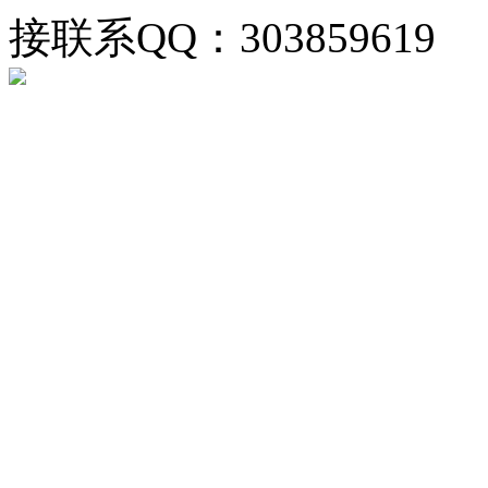
接联系QQ：303859619