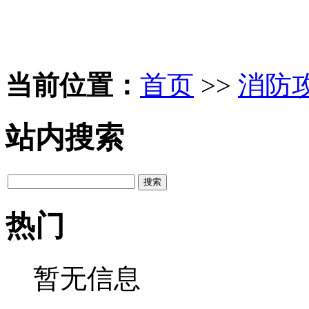
当前位置：
首页
>>
消防
站内搜索
热门
暂无信息