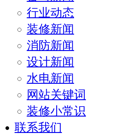
行业动态
装修新闻
消防新闻
设计新闻
水电新闻
网站关键词
装修小常识
联系我们