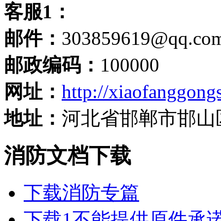
客服1：
邮件：
303859619@qq.co
邮政编码：
100000
网址：
http://xiaofanggongs
地址：
河北省邯郸市邯山
消防文档下载
下载
消防专篇
下载
1不能提供原件承