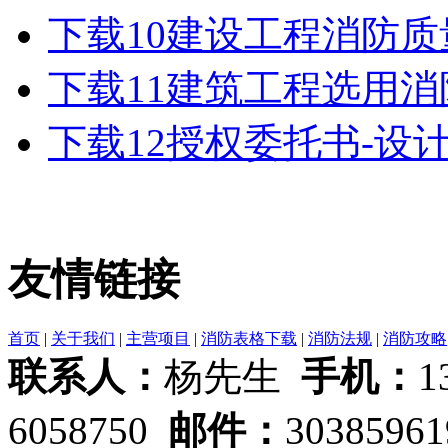
下载
10建设工程消防
下载
11建筑工程选用
下载
12授权委托书-设
友情链接
首页
|
关于我们
|
主营项目
|
消防表格下载
|
消防法规
|
消防攻略
联系人：
杨先生
手机：
1
6058750
邮件：
3038596