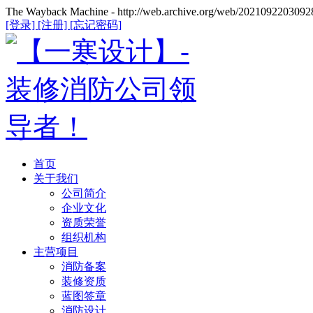
The Wayback Machine - http://web.archive.org/web/20210922030928
[登录]
[注册]
[忘记密码]
首页
关于我们
公司简介
企业文化
资质荣誉
组织机构
主营项目
消防备案
装修资质
蓝图签章
消防设计