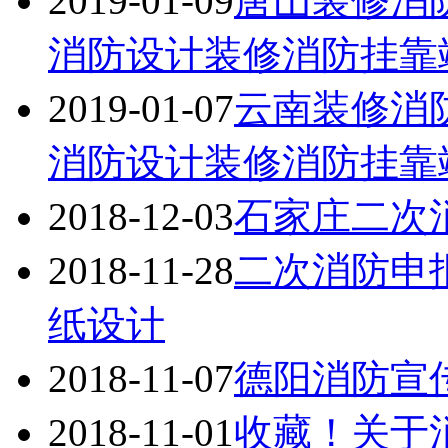
2019-01-09
唐山装修消
消防设计装修消防挂靠竣工
2019-01-07
云南装修消
消防设计装修消防挂靠竣工
2018-12-03
石家庄二次
2018-11-28
二次消防申
纸设计
2018-11-07
德阳消防宣
2018-11-01
收藏！关于