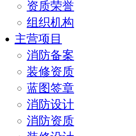
资质荣誉
组织机构
主营项目
消防备案
装修资质
蓝图签章
消防设计
消防资质