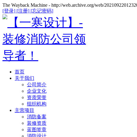
The Wayback Machine - http://web.archive.org/web/20210922012320/
[登录]
[注册]
[忘记密码]
首页
关于我们
公司简介
企业文化
资质荣誉
组织机构
主营项目
消防备案
装修资质
蓝图签章
消防设计