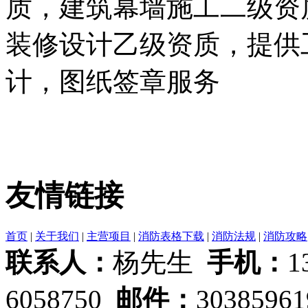
质，建筑幕墙施工二级资
装修设计乙级资质，提供
计，图纸签章服务
友情链接
首页
|
关于我们
|
主营项目
|
消防表格下载
|
消防法规
|
消防攻略
联系人：
杨先生
手机：
1
6058750
邮件：
3038596