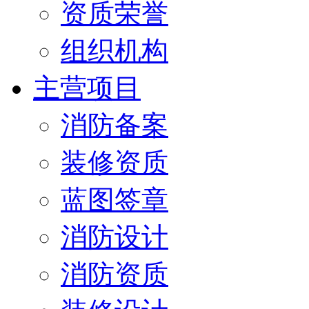
资质荣誉
组织机构
主营项目
消防备案
装修资质
蓝图签章
消防设计
消防资质