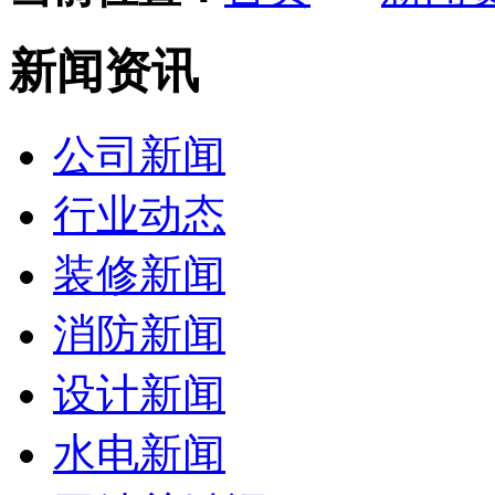
新闻资讯
公司新闻
行业动态
装修新闻
消防新闻
设计新闻
水电新闻