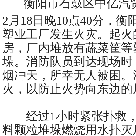
衡阳市石鼓区中亿汽
2月18日晚10点40分
塑业工厂发生火灾。起火
房，厂内堆放有蔬菜筐等
垛。消防队员到达现场时
烟冲天，所幸无人被困。
火，以防止火势向东边的
经过1小时紧张扑救，
料颗粒堆垛燃烧用水扑灭