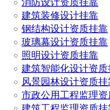
消防设计资质挂靠
建筑装修设计挂靠
钢结构设计资质挂靠
玻璃幕设计资质挂靠
照明设计资质挂靠
建筑智能化设计资质
风景园林设计资质挂
市政公用工程监理资
建筑工程监理资质挂