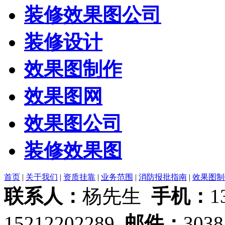
装修效果图公司
装修设计
效果图制作
效果图网
效果图公司
装修效果图
首页
|
关于我们
|
资质挂靠
|
业务范围
|
消防报批指南
|
效果图制
联系人：
杨先生
手机：
1
15212202289
邮件：
303