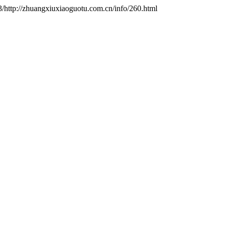
http://zhuangxiuxiaoguotu.com.cn/info/260.html