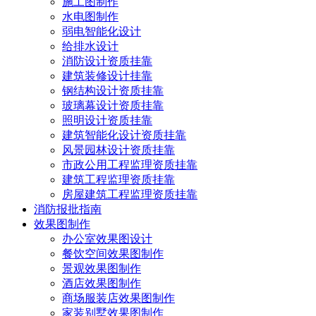
施工图制作
水电图制作
弱电智能化设计
给排水设计
消防设计资质挂靠
建筑装修设计挂靠
钢结构设计资质挂靠
玻璃幕设计资质挂靠
照明设计资质挂靠
建筑智能化设计资质挂靠
风景园林设计资质挂靠
市政公用工程监理资质挂靠
建筑工程监理资质挂靠
房屋建筑工程监理资质挂靠
消防报批指南
效果图制作
办公室效果图设计
餐饮空间效果图制作
景观效果图制作
酒店效果图制作
商场服装店效果图制作
家装别墅效果图制作