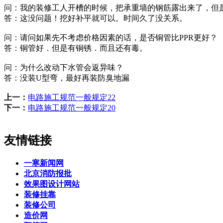
问：我的装修工人开槽的时候，把承重墙的钢筋露出来了，但
答：这没问题！挖好补平就可以。时间久了没关系。
问：请问如果先不考虑价格因素的话，是否铜管比PPR更好？
答：铜管好．但是有铜锈．而且还有毒。
问：为什么改动下水管会返异味？
答：没装U型弯，最好再装防臭地漏
上一：
电路施工规范一般规定22
下一：
电路施工规范一般规定20
友情链接
一寒新闻网
北京消防报批
效果图设计网站
装修挂靠
装修公司
造价网