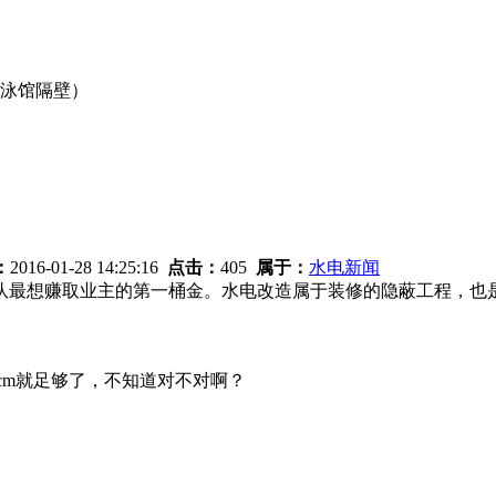
游泳馆隔壁）
：
2016-01-28 14:25:16
点击：
405
属于：
水电新闻
队最想赚取业主的第一桶金。水电改造属于装修的隐蔽工程，也
5cm就足够了，不知道对不对啊？