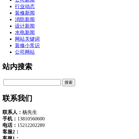
行业动态
装修新闻
消防新闻
设计新闻
水电新闻
网站关键词
装修小常识
公司网站
站内搜索
联系我们
联系人：
杨先生
手机：
13810560600
电话：
15212202289
客服2：
客服1：