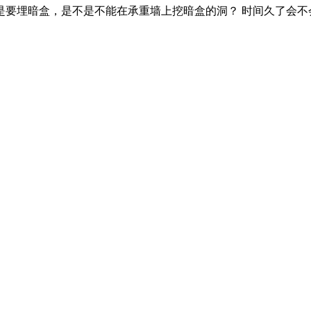
是要埋暗盒，是不是不能在承重墙上挖暗盒的洞？ 时间久了会不