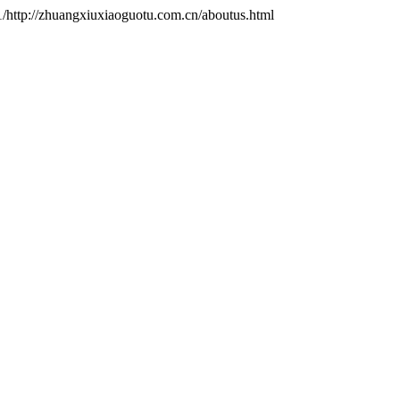
http://zhuangxiuxiaoguotu.com.cn/aboutus.html