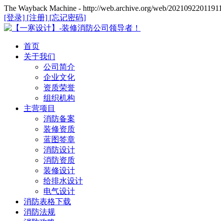
The Wayback Machine - http://web.archive.org/web/20210922011911/
[登录]
[注册]
[忘记密码]
首页
关于我们
公司简介
企业文化
资质荣誉
组织机构
主营项目
消防备案
装修资质
蓝图签章
消防设计
消防资质
装修设计
给排水设计
电气设计
消防表格下载
消防法规