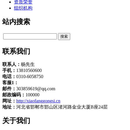
资质荣誉
组织机构
站内搜索
联系我们
联系人：
杨先生
手机：
13810560600
电话：
0310-6058750
客服1：
邮件：
303859619@qq.com
邮政编码：
100000
网址：
http://xiaofanggongsi.cn
地址：
河北省邯郸市邯山区渚河路金业大厦B座24层
关于我们