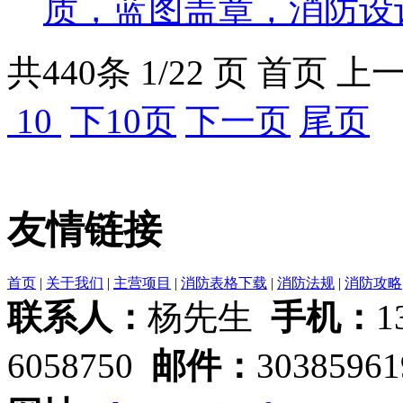
质，蓝图盖章，消防设计蓝
共
440
条 1/22 页
首页
上
10
下10页
下一页
尾页
友情链接
首页
|
关于我们
|
主营项目
|
消防表格下载
|
消防法规
|
消防攻略
联系人：
杨先生
手机：
1
6058750
邮件：
3038596