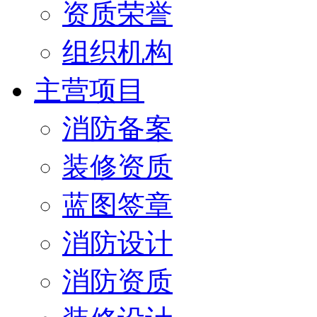
资质荣誉
组织机构
主营项目
消防备案
装修资质
蓝图签章
消防设计
消防资质