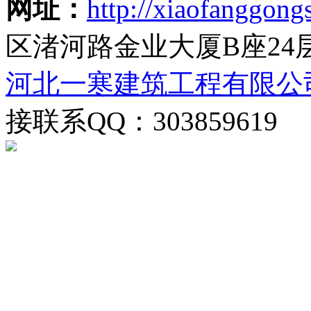
网址：
http://xiaofanggongs
区渚河路金业大厦B座24
河北一寒建筑工程有限公
接联系QQ：303859619