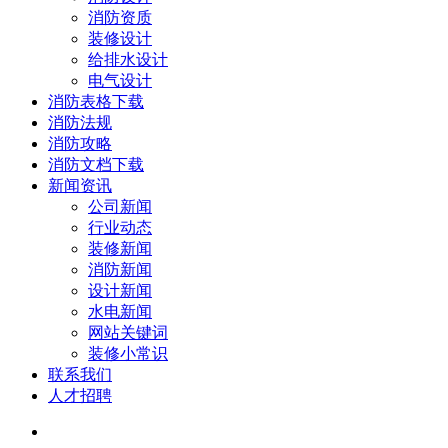
消防资质
装修设计
给排水设计
电气设计
消防表格下载
消防法规
消防攻略
消防文档下载
新闻资讯
公司新闻
行业动态
装修新闻
消防新闻
设计新闻
水电新闻
网站关键词
装修小常识
联系我们
人才招聘