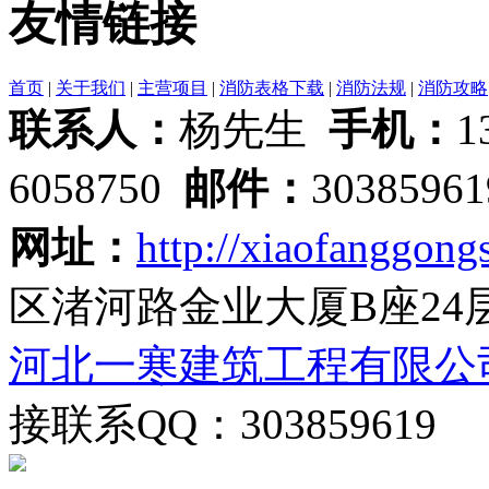
友情链接
首页
|
关于我们
|
主营项目
|
消防表格下载
|
消防法规
|
消防攻略
联系人：
杨先生
手机：
1
6058750
邮件：
3038596
网址：
http://xiaofanggongs
区渚河路金业大厦B座24
河北一寒建筑工程有限公
接联系QQ：303859619