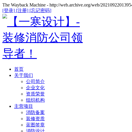
The Wayback Machine - http://web.archive.org/web/20210922013954
[登录]
[注册]
[忘记密码]
首页
关于我们
公司简介
企业文化
资质荣誉
组织机构
主营项目
消防备案
装修资质
蓝图签章
消防设计