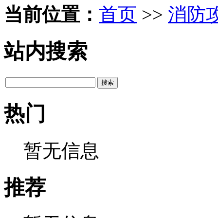
当前位置：
首页
>>
消防
站内搜索
热门
暂无信息
推荐