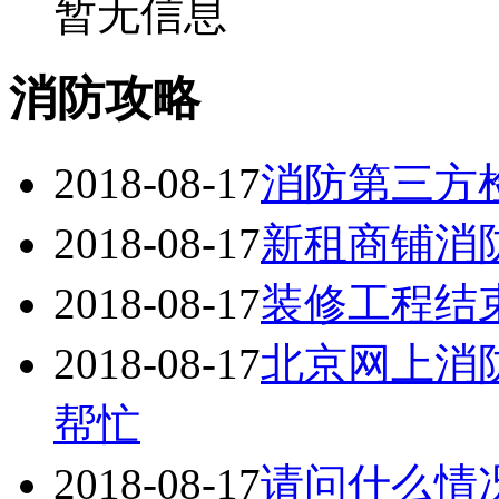
暂无信息
消防攻略
2018-08-17
消防第三方
2018-08-17
新租商铺消
2018-08-17
装修工程结
2018-08-17
北京网上消
帮忙
2018-08-17
请问什么情